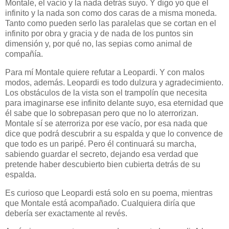
Montale, el vacío y la nada detrás suyo. Y digo yo que el
infinito y la nada son como dos caras de a misma moneda.
Tanto como pueden serlo las paralelas que se cortan en el
infinito por obra y gracia y de nada de los puntos sin
dimensión y, por qué no, las sepias como animal de
compañía.
Para mí Montale quiere refutar a Leopardi. Y con malos
modos, además. Leopardi es todo dulzura y agradecimiento.
Los obstáculos de la vista son el trampolín que necesita
para imaginarse ese infinito delante suyo, esa eternidad que
él sabe que lo sobrepasan pero que no lo aterrorizan.
Montale sí se aterroriza por ese vacío, por esa nada que
dice que podrá descubrir a su espalda y que lo convence de
que todo es un paripé. Pero él continuará su marcha,
sabiendo guardar el secreto, dejando esa verdad que
pretende haber descubierto bien cubierta detrás de su
espalda.
Es curioso que Leopardi está solo en su poema, mientras
que Montale está acompañado. Cualquiera diría que
debería ser exactamente al revés.