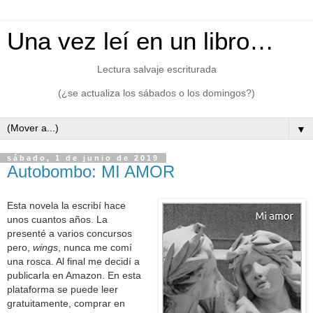
Una vez leí en un libro…
Lectura salvaje escriturada
(¿se actualiza los sábados o los domingos?)
▼
sábado, 1 de junio de 2019
Autobombo: MI AMOR
Esta novela la escribí hace
unos cuantos años. La
presenté a varios concursos
pero,
wings
, nunca me comí
una rosca. Al final me decidí a
publicarla en Amazon. En esta
plataforma se puede leer
gratuitamente, comprar en