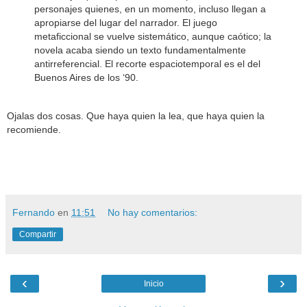
personajes quienes, en un momento, incluso llegan a
apropiarse del lugar del narrador. El juego
metaficcional se vuelve sistemático, aunque caótico; la
novela acaba siendo un texto fundamentalmente
antirreferencial. El recorte espaciotemporal es el del
Buenos Aires de los ‘90.
Ojalas dos cosas. Que haya quien la lea, que haya quien la
recomiende.
Fernando
en
11:51
No hay comentarios:
Compartir
‹
›
Inicio