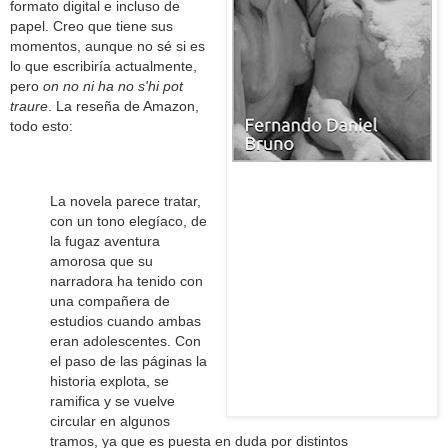
formato digital e incluso de
papel. Creo que tiene sus
momentos, aunque no sé si es
lo que escribiría actualmente,
pero
on no ni ha no s'hi pot
traure
. La reseña de Amazon,
todo esto:
La novela parece tratar,
con un tono elegíaco, de
la fugaz aventura
amorosa que su
narradora ha tenido con
una compañera de
estudios cuando ambas
eran adolescentes. Con
el paso de las páginas la
historia explota, se
ramifica y se vuelve
circular en algunos
tramos, ya que es puesta en duda por distintos