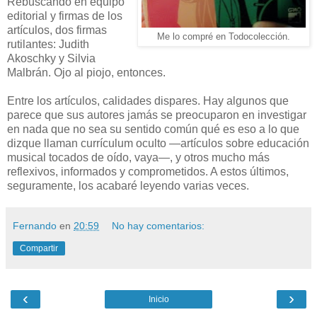
Rebuscando en equipo
editorial y firmas de los
artículos, dos firmas
Me lo compré en Todocolección.
rutilantes: Judith
Akoschky y Silvia
Malbrán. Ojo al piojo, entonces.
Entre los artículos, calidades dispares. Hay algunos que
parece que sus autores jamás se preocuparon en investigar
en nada que no sea su sentido común qué es eso a lo que
dizque llaman currículum oculto —artículos sobre educación
musical tocados de oído, vaya—, y otros mucho más
reflexivos, informados y comprometidos. A estos últimos,
seguramente, los acabaré leyendo varias veces.
Fernando
en
20:59
No hay comentarios:
Compartir
‹
›
Inicio