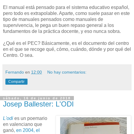
El manual está pensado para el sistema educativo español,
pero todo es extrapolable. Aparte, como suele pasar en este
tipo de manuales pensados como manuales de
supervivencia, le pega un buen repaso general a los
fundamentos de la práctica docente, y eso nunca sobra.
¿Qué es el PEC? Básicamente, es el documento del centro
en el que se recoge qué, cómo, cuándo, dónde y por qué del
Centro. O sea.
Fernando
en
12:00
No hay comentarios:
Compartir
sábado, 16 de junio de 2018
Josep Ballester: L'ODI
L'odi
es un poemario
en valenciano que
ganó,
en 2004, el