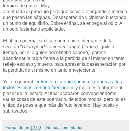
termina de gustar. Muy
acentuada al principio pero que se va aletargando a medida
que pasan las páginas. Desesperación y cinismo buscando
un punto de equilibrio. Sobre el final, se entrega al odio. A
un odio fusteriano explicitado.
El último poema, sin título pero único integrante de la
sección "
De la ponderació del temps
" (
temps
significa
tiempo, por si alguien necesitaba saberlo), parece
abandonar la rabia frente a la pérdida de sí mismo en tanto
reflejo esclavo y muerto, para abrazar la desesperación por
la pérdida de sí mismo en tanto envejeciente.
Yo, en general,
enfrento mi propia sonrisa sardónica a los
textos escritos con una ídem ídem
, y me cuesta abrirme al
placer de la lectura. Al final acabaron convenciéndome
varias cosas de este poemario, de todos modos, pero no es
el tipo de poesía que más disfruto leyendo. Hay pósits y
subrayados.
Fernando
en
12:00
No hay comentarios: