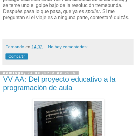
se teme uno el golpe bajo de la resolución tremebunda.
Después pasa lo que pasa, que ya es
spoiler
. Si me
preguntan si el viaje es a ninguna parte, contestaré quizás.
Fernando
en
14:02
No hay comentarios:
Compartir
domingo, 24 de junio de 2018
VV AA: Del proyecto educativo a la
programación de aula