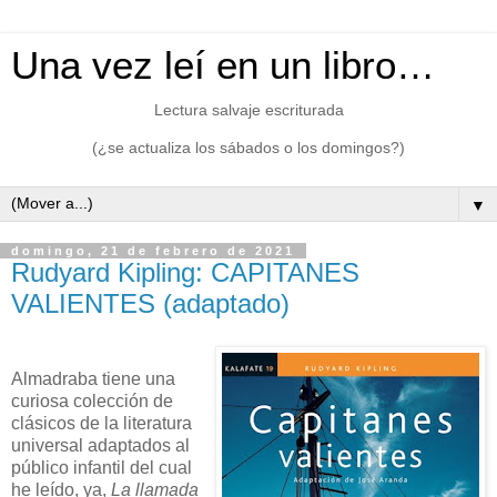
Una vez leí en un libro…
Lectura salvaje escriturada
(¿se actualiza los sábados o los domingos?)
▼
domingo, 21 de febrero de 2021
Rudyard Kipling: CAPITANES
VALIENTES (adaptado)
Almadraba tiene una
curiosa colección de
clásicos de la literatura
universal adaptados al
público infantil del cual
he leído, ya,
La llamada