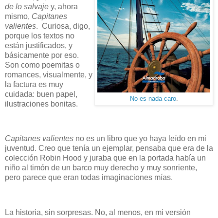
de lo salvaje
y, ahora
mismo,
Capitanes
valientes
. Curiosa, digo,
porque los textos no
están justificados, y
básicamente por eso.
Son como poemitas o
romances, visualmente, y
la factura es muy
cuidada: buen papel,
No es nada caro
.
ilustraciones bonitas.
Capitanes valientes
no es un libro que yo haya leído en mi
juventud. Creo que tenía un ejemplar, pensaba que era de la
colección Robin Hood y juraba que en la portada había un
niño al timón de un barco muy derecho y muy sonriente,
pero parece que eran todas imaginaciones mías.
La historia, sin sorpresas. No, al menos, en mi versión