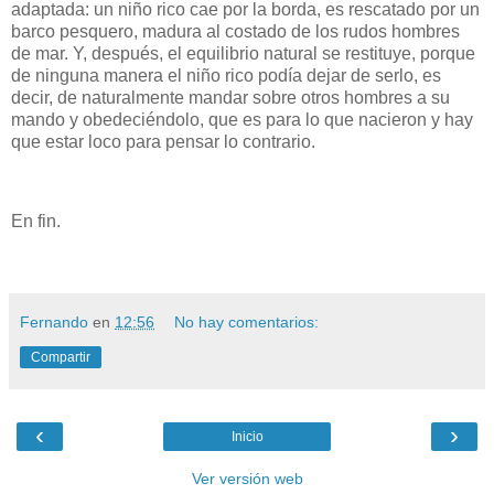
adaptada: un niño rico cae por la borda, es rescatado por un
barco pesquero, madura al costado de los rudos hombres
de mar. Y, después, el equilibrio natural se restituye, porque
de ninguna manera el niño rico podía dejar de serlo, es
decir, de naturalmente mandar sobre otros hombres a su
mando y obedeciéndolo, que es para lo que nacieron y hay
que estar loco para pensar lo contrario.
En fin.
Fernando
en
12:56
No hay comentarios:
Compartir
‹
›
Inicio
Ver versión web