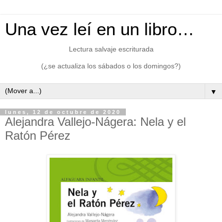
Una vez leí en un libro…
Lectura salvaje escriturada
(¿se actualiza los sábados o los domingos?)
▼
lunes, 12 de octubre de 2020
Alejandra Vallejo-Nágera: Nela y el
Ratón Pérez