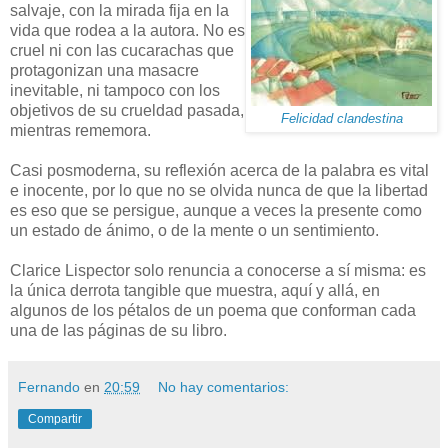
salvaje, con la mirada fija en la
vida que rodea a la autora. No es
cruel ni con las cucarachas que
protagonizan una masacre
inevitable, ni tampoco con los
objetivos de su crueldad pasada,
Felicidad clandestina
mientras rememora.
Casi posmoderna, su reflexión acerca de la palabra es vital
e inocente, por lo que no se olvida nunca de que la libertad
es eso que se persigue, aunque a veces la presente como
un estado de ánimo, o de la mente o un sentimiento.
Clarice Lispector solo renuncia a conocerse a sí misma: es
la única derrota tangible que muestra, aquí y allá, en
algunos de los pétalos de un poema que conforman cada
una de las páginas de su libro.
Fernando
en
20:59
No hay comentarios:
Compartir