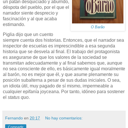
un patán desquiciado y aburrido,
déspota del pueblo, por el que el
narrador siente desprecio y
fascinación y al que acaba
estimando.
O Barão
Piglia dijo que un cuento
siempre cuenta dos historias. Entonces, que el narrador sea
inspector de escuelas es imprescindible a esa segunda
historia que se desvela al final. El trabajo del protagonista
es asegurarse de que los valores de la sociedad se
transmitan adecuadamente y al final sabemos que, aunque
no sea consciente de ello, es básicamente igual moralmente
al barón, no es mejor que él, y que asume plenamente su
posición subalterna a pesar de sus dudas iniciales. O sea,
un idiota útil, muy pagado de sí mismo, impermeable a
cualquier epifanía joyceana. Por tanto, idóneo para sostener
el
status quo
.
Fernando
en
20:17
No hay comentarios:
Compartir