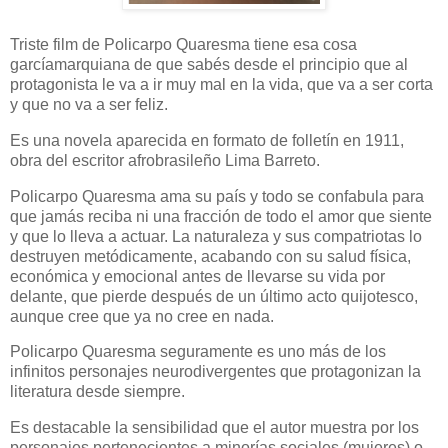
Triste film de Policarpo Quaresma tiene esa cosa
garcíamarquiana de que sabés desde el principio que al
protagonista le va a ir muy mal en la vida, que va a ser corta
y que no va a ser feliz.
Es una novela aparecida en formato de folletín en 1911,
obra del escritor afrobrasileño Lima Barreto.
Policarpo Quaresma ama su país y todo se confabula para
que jamás reciba ni una fracción de todo el amor que siente
y que lo lleva a actuar. La naturaleza y sus compatriotas lo
destruyen metódicamente, acabando con su salud física,
económica y emocional antes de llevarse su vida por
delante, que pierde después de un último acto quijotesco,
aunque cree que ya no cree en nada.
Policarpo Quaresma seguramente es uno más de los
infinitos personajes neurodivergentes que protagonizan la
literatura desde siempre.
Es destacable la sensibilidad que el autor muestra por los
personajes pertenecientes a minorías sociales (mujeres) o