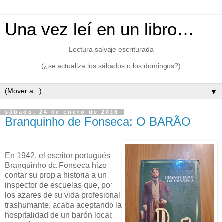
Una vez leí en un libro…
Lectura salvaje escriturada
(¿se actualiza los sábados o los domingos?)
▼
sábado, 24 de enero de 2026
Branquinho de Fonseca: O BARÃO
En 1942, el escritor portugués
Branquinho da Fonseca hizo
contar su propia historia a un
inspector de escuelas que, por
los azares de su vida profesional
trashumante, acaba aceptando la
hospitalidad de un barón local;