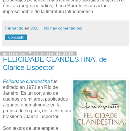
étnicas (negros y judíos). Lima Barreto es un actor
imprescindible de la literatura latinoamerica.
Fernando
en
0:06
No hay comentarios:
Compartir
miércoles, 7 de enero de 2026
FELICIDADE CLANDESTINA, de
Clarice Lispector
Felicidade clandestina
fue
editado en 1971 en Río de
Janeiro. Es un conjunto de
cuentos y similares, publicados
algunos originalmente en la
prensa de su país, de la escritora
brasileña Clarice Lispector.
Son textos de una empatía