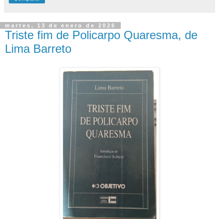
martes, 13 de enero de 2026
Triste fim de Policarpo Quaresma, de
Lima Barreto