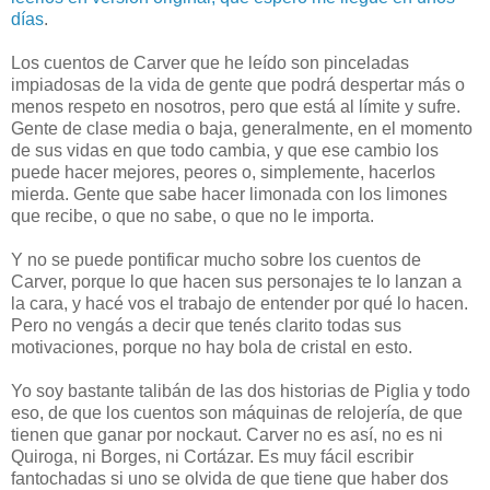
días
.
Los cuentos de Carver que he leído son pinceladas
impiadosas de la vida de gente que podrá despertar más o
menos respeto en nosotros, pero que está al límite y sufre.
Gente de clase media o baja, generalmente, en el momento
de sus vidas en que todo cambia, y que ese cambio los
puede hacer mejores, peores o, simplemente, hacerlos
mierda. Gente que sabe hacer limonada con los limones
que recibe, o que no sabe, o que no le importa.
Y no se puede pontificar mucho sobre los cuentos de
Carver, porque lo que hacen sus personajes te lo lanzan a
la cara, y hacé vos el trabajo de entender por qué lo hacen.
Pero no vengás a decir que tenés clarito todas sus
motivaciones, porque no hay bola de cristal en esto.
Yo soy bastante talibán de las dos historias de Piglia y todo
eso, de que los cuentos son máquinas de relojería, de que
tienen que ganar por nockaut. Carver no es así, no es ni
Quiroga, ni Borges, ni Cortázar. Es muy fácil escribir
fantochadas si uno se olvida de que tiene que haber dos