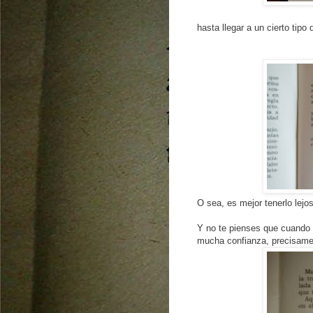
hasta llegar a un cierto tipo
O sea, es mejor tenerlo lejo
Y no te pienses que cuando 
mucha confianza, precisamen