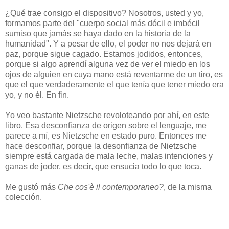
¿Qué trae consigo el dispositivo? Nosotros, usted y yo,
formamos parte del "cuerpo social más dócil e
imbécil
sumiso que jamás se haya dado en la historia de la
humanidad". Y a pesar de ello, el poder no nos dejará en
paz, porque sigue cagado. Estamos jodidos, entonces,
porque si algo aprendí alguna vez de ver el miedo en los
ojos de alguien en cuya mano está reventarme de un tiro, es
que el que verdaderamente el que tenía que tener miedo era
yo, y no él. En fin.
Yo veo bastante Nietzsche revoloteando por ahí, en este
libro. Esa desconfianza de origen sobre el lenguaje, me
parece a mí, es Nietzsche en estado puro. Entonces me
hace desconfiar, porque la desonfianza de Nietzsche
siempre está cargada de mala leche, malas intenciones y
ganas de joder, es decir, que ensucia todo lo que toca.
Me gustó más
Che cos'è il contemporaneo?
, de la misma
colección.