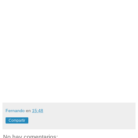
Fernando
en
15:48
Compartir
No hay comentarios: