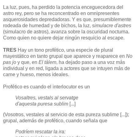
La luz, pues, ha perdido la potencia enceguecedora del
astro rey, pero se ha reconcentrado en omnipresentes
asquerosidades depredadoras. Y es que, presumiblemente
rodeada de humedad y de bichos, la luz,
simulacre d'astres
(simulacro de astros), avanza sobre la oscuridad nocturna.
Como quien no quiere dejar ningún resquicio al escape.
TRES
Hay un tono profético, una especie de plural
mayestático en tanto grupal que aparece y reaparece en
No
pas jo
y que, en
El tàlem
, ha dejado paso a una voz más
individual y en red, ligada a actores que se intuyen más de
carne y hueso, menos ideales.
Profético es cuando el interlocutor es un
Vosaltres, vestals al servatge
d'aquesta puresa sublim
[...]
(Vosotros, vestales al servicio de esta pureza sublime [...]);
grupal, además de profético, cuando señala que
Podríem rescatar la ira: