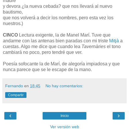
madre
y devora ¿la nueva cebada? que nos llevará al nuevo
bautismo,
que nos volverá a decir los nombres, pero esta vez los
nuestros.)
CINCO
Lectura exigente, la de Manel Marí. Tuve que
andarme con las antenas bien paradas con mi triste
Mitjà
a
cuestas. Algo me dice que cuando lea
Tavernàries
el tono
cambiará no poco, pero tendré que ver.
Poesía sofocante la de Marí, de alegoría impiadosa y que
nunca parece que se le escape de la mano.
Fernando
en
18:45
No hay comentarios:
Compartir
‹
›
Inicio
Ver versión web