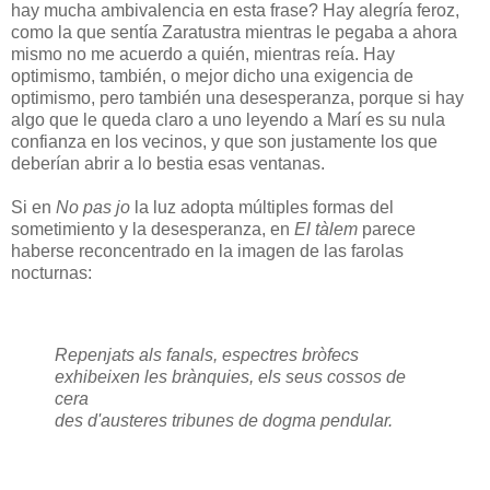
hay mucha ambivalencia en esta frase? Hay alegría feroz,
como la que sentía Zaratustra mientras le pegaba a ahora
mismo no me acuerdo a quién, mientras reía. Hay
optimismo, también, o mejor dicho una exigencia de
optimismo, pero también una desesperanza, porque si hay
algo que le queda claro a uno leyendo a Marí es su nula
confianza en los vecinos, y que son justamente los que
deberían abrir a lo bestia esas ventanas.
Si en
No pas jo
la luz adopta múltiples formas del
sometimiento y la desesperanza, en
El tàlem
parece
haberse reconcentrado en la imagen de las farolas
nocturnas:
Repenjats als fanals, espectres bròfecs
exhibeixen les brànquies, els seus cossos de
cera
des d'austeres tribunes de dogma pendular.