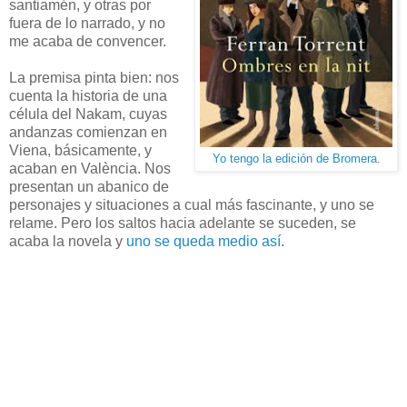
santiamén, y otras por
fuera de lo narrado, y no
me acaba de convencer.
La premisa pinta bien: nos
cuenta la historia de una
célula del Nakam, cuyas
andanzas comienzan en
Viena, básicamente, y
Yo tengo la edición de Bromera
.
acaban en València. Nos
presentan un abanico de
personajes y situaciones a cual más fascinante, y uno se
relame. Pero los saltos hacia adelante se suceden, se
acaba la novela y
uno se queda medio así
.