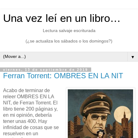
Una vez leí en un libro…
Lectura salvaje escriturada
(¿se actualiza los sábados o los domingos?)
▼
viernes, 13 de septiembre de 2019
Ferran Torrent: OMBRES EN LA NIT
Acabo de terminar de
releer OMBRES EN LA
NIT, de Ferran Torrent. El
libro tiene 200 páginas y,
en mi opinión, debería
tener unas 400. Hay
infinidad de cosas que se
resuelven en un