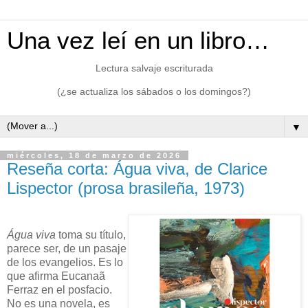
Una vez leí en un libro…
Lectura salvaje escriturada
(¿se actualiza los sábados o los domingos?)
▼
miércoles, 18 de marzo de 2026
Reseña corta: Água viva, de Clarice
Lispector (prosa brasileña, 1973)
Água viva
toma su título,
parece ser, de un pasaje
de los evangelios. Es lo
que afirma Eucanaã
Ferraz en el posfacio.
No es una novela, es