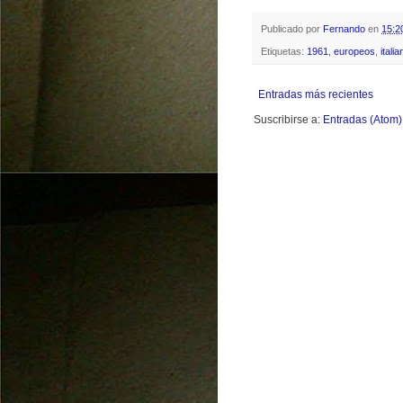
Publicado por
Fernando
en
15:2
Etiquetas:
1961
,
europeos
,
italia
Entradas más recientes
Suscribirse a:
Entradas (Atom)