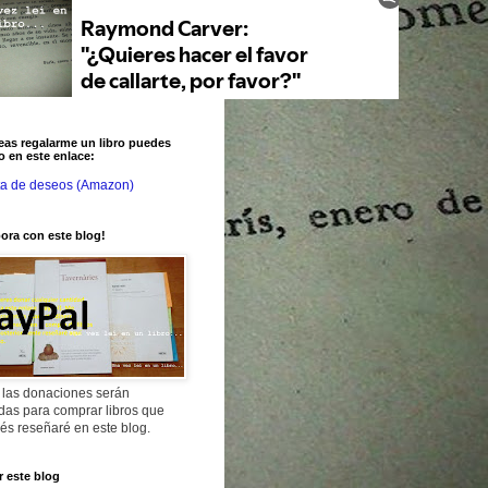
eas regalarme un libro puedes
o en este enlace:
ta de deseos (Amazon)
ora con este blog!
 las donaciones serán
adas para comprar libros que
és reseñaré en este blog.
 este blog