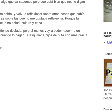
, algo que ya sabemos pero que está bien que nos lo digan
o sabía, y volví a reflexionar sobre otras cosas que había
sas sobre las que no me gustaba reflexionar. Porque la
e, sino salud, cultura y ética.
tiendo doblada, pero al menos voy a poder hacerme un
Si des
cuando lo hagan. Y esquivar a hijos de puta con más gracia
hacerl
Lis
le.
¡Colab
Todas
utiliz
despu
Buscar