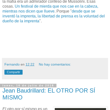
la mafia era un admirador confeso de Mussolini. Esas
cosas.
Un festival de mierda que nos cae en la cabeza,
mientras nos dicen que llueve
. Porque "
desde que se
inventó la imprenta, la libertad de prensa es la voluntad del
dueño de la imprenta
".
Fernando
en
12:22
No hay comentarios:
Compartir
lunes, 16 de julio de 2018
Jean Baudrillard: EL OTRO POR SÍ
MISMO
El otro por sí mismo
es un