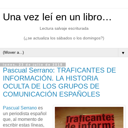
Una vez leí en un libro…
Lectura salvaje escriturada
(¿se actualiza los sábados o los domingos?)
▼
lunes, 23 de julio de 2018
Pascual Serrano: TRAFICANTES DE
INFORMACIÓN. LA HISTORIA
OCULTA DE LOS GRUPOS DE
COMUNICACIÓN ESPAÑOLES
Pascual Serrano
es
un periodista español
que, al momento de
escribir estas líneas,