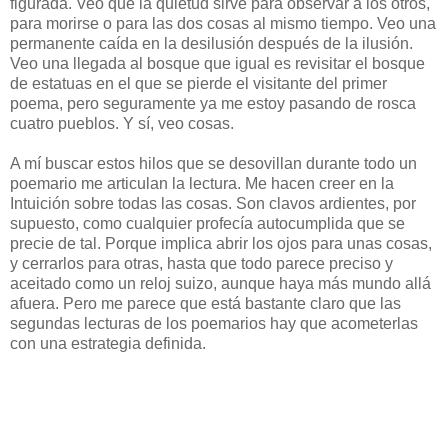
figurada. Veo que la quietud sirve para observar a los otros,
para morirse o para las dos cosas al mismo tiempo. Veo una
permanente caída en la desilusión después de la ilusión.
Veo una llegada al bosque que igual es revisitar el bosque
de estatuas en el que se pierde el visitante del primer
poema, pero seguramente ya me estoy pasando de rosca
cuatro pueblos. Y sí, veo cosas.
A mí buscar estos hilos que se desovillan durante todo un
poemario me articulan la lectura. Me hacen creer en la
Intuición sobre todas las cosas. Son clavos ardientes, por
supuesto, como cualquier profecía autocumplida que se
precie de tal. Porque implica abrir los ojos para unas cosas,
y cerrarlos para otras, hasta que todo parece preciso y
aceitado como un reloj suizo, aunque haya más mundo allá
afuera. Pero me parece que está bastante claro que las
segundas lecturas de los poemarios hay que acometerlas
con una estrategia definida.