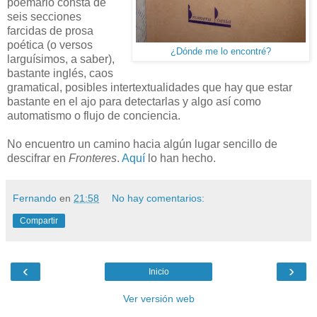
poemario consta de
seis secciones
farcidas de prosa
poética (o versos
¿Dónde me lo encontré?
larguísimos, a saber),
bastante inglés, caos
gramatical, posibles intertextualidades que hay que estar
bastante en el ajo para detectarlas y algo así como
automatismo o flujo de conciencia.
No encuentro un camino hacia algún lugar sencillo de
descifrar en
Fronteres
.
Aquí
lo han hecho.
Fernando
en
21:58
No hay comentarios:
Compartir
‹
›
Inicio
Ver versión web