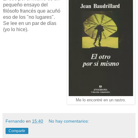
pequeño ensayo del
filósofo francés que acuñó
eso de los "no lugares".
Se lee en un par de días
(yo lo hice).
Me lo encontré en un rastro.
Fernando
en
15:40
No hay comentarios:
Compartir