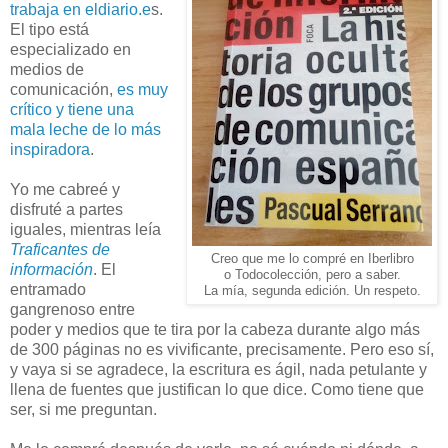
trabaja en eldiario.e
s.
El tipo está
especializado en
medios de
comunicación,
es muy
crítico y tiene una
mala leche de lo más
inspiradora
.
Yo me cabreé y
disfruté a partes
iguales, mientras leía
Traficantes de
Creo que me lo compré en Iberlibro
información
. El
o Todocolección, pero a saber.
entramado
La mía, segunda edición. Un respeto.
gangrenoso entre
poder y medios que te tira por la cabeza durante algo más
de 300 páginas no es vivificante, precisamente. Pero eso sí,
y vaya si se agradece, la escritura es ágil, nada petulante y
llena de fuentes que justifican lo que dice. Como tiene que
ser, si me preguntan.