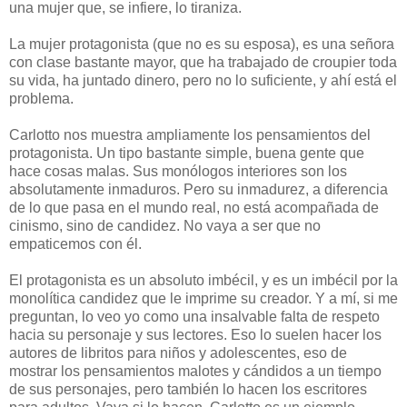
una mujer que, se infiere, lo tiraniza.
La mujer protagonista (que no es su esposa), es una señora
con clase bastante mayor, que ha trabajado de croupier toda
su vida, ha juntado dinero, pero no lo suficiente, y ahí está el
problema.
Carlotto nos muestra ampliamente los pensamientos del
protagonista. Un tipo bastante simple, buena gente que
hace cosas malas. Sus monólogos interiores son los
absolutamente inmaduros. Pero su inmadurez, a diferencia
de lo que pasa en el mundo real, no está acompañada de
cinismo, sino de candidez. No vaya a ser que no
empaticemos con él.
El protagonista es un absoluto imbécil, y es un imbécil por la
monolítica candidez que le imprime su creador. Y a mí, si me
preguntan, lo veo yo como una insalvable falta de respeto
hacia su personaje y sus lectores. Eso lo suelen hacer los
autores de libritos para niños y adolescentes, eso de
mostrar los pensamientos malotes y cándidos a un tiempo
de sus personajes, pero también lo hacen los escritores