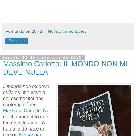
Fernando
en
20:42
No hay comentarios:
Compartir
jueves, 12 de diciembre de 2019
Massimo Carlotto: IL MONDO NON MI
DEVE NULLA
Il mondo non mi deve
nulla
es una novela
del escritor italiano
contemporáneo
Massimo Carlotto
. No
es el primer libro que
leo de este autor. Ya
había leído hace un
tiempo
Niente più,