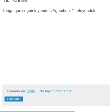
para estar vivo.
Tengo que seguir leyendo a Agamben. Y releyéndolo.
Fernando
en
15:05
No hay comentarios:
Compartir