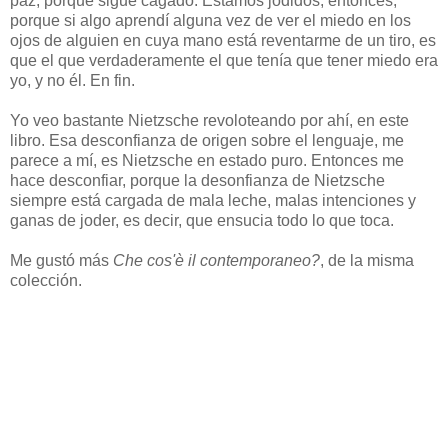
paz, porque sigue cagado. Estamos jodidos, entonces,
porque si algo aprendí alguna vez de ver el miedo en los
ojos de alguien en cuya mano está reventarme de un tiro, es
que el que verdaderamente el que tenía que tener miedo era
yo, y no él. En fin.
Yo veo bastante Nietzsche revoloteando por ahí, en este
libro. Esa desconfianza de origen sobre el lenguaje, me
parece a mí, es Nietzsche en estado puro. Entonces me
hace desconfiar, porque la desonfianza de Nietzsche
siempre está cargada de mala leche, malas intenciones y
ganas de joder, es decir, que ensucia todo lo que toca.
Me gustó más
Che cos'è il contemporaneo?
, de la misma
colección.