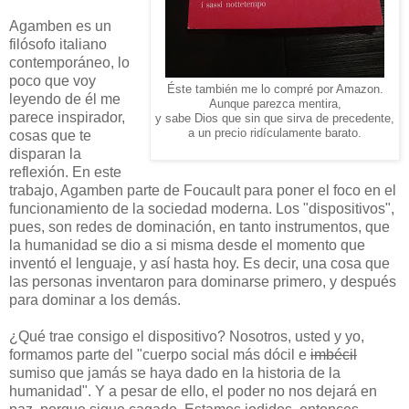
Agamben es un
filósofo italiano
contemporáneo, lo
poco que voy
Éste también me lo compré por Amazon.
leyendo de él me
Aunque parezca mentira,
parece inspirador,
y sabe Dios que sin que sirva de precedente,
a un precio ridículamente barato.
cosas que te
disparan la
reflexión. En este
trabajo, Agamben parte de Foucault para poner el foco en el
funcionamiento de la sociedad moderna. Los "dispositivos",
pues, son redes de dominación, en tanto instrumentos, que
la humanidad se dio a si misma desde el momento que
inventó el lenguaje, y así hasta hoy. Es decir, una cosa que
las personas inventaron para dominarse primero, y después
para dominar a los demás.
¿Qué trae consigo el dispositivo? Nosotros, usted y yo,
formamos parte del "cuerpo social más dócil e
imbécil
sumiso que jamás se haya dado en la historia de la
humanidad". Y a pesar de ello, el poder no nos dejará en