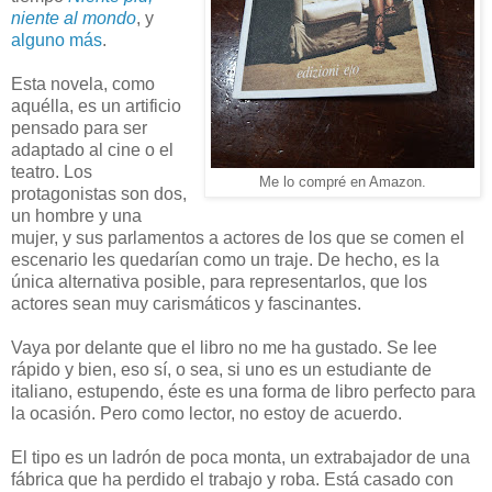
niente al mondo
, y
alguno más
.
Esta novela, como
aquélla, es un artificio
pensado para ser
adaptado al cine o el
teatro. Los
Me lo compré en Amazon.
protagonistas son dos,
un hombre y una
mujer, y sus parlamentos a actores de los que se comen el
escenario les quedarían como un traje. De hecho, es la
única alternativa posible, para representarlos, que los
actores sean muy carismáticos y fascinantes.
Vaya por delante que el libro no me ha gustado. Se lee
rápido y bien, eso sí, o sea, si uno es un estudiante de
italiano, estupendo, éste es una forma de libro perfecto para
la ocasión. Pero como lector, no estoy de acuerdo.
El tipo es un ladrón de poca monta, un extrabajador de una
fábrica que ha perdido el trabajo y roba. Está casado con