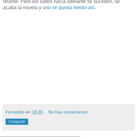
relame. Pero los saltos hacia adelante se suceden, se
acaba la novela y
uno se queda medio así
.
Fernando
en
18:35
No hay comentarios:
Compartir