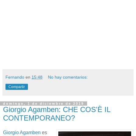
Fernando
en
15:48
No hay comentarios:
Compartir
domingo, 1 de diciembre de 2019
Giorgio Agamben: CHE COS'È IL
CONTEMPORANEO?
Giorgio Agamben
es