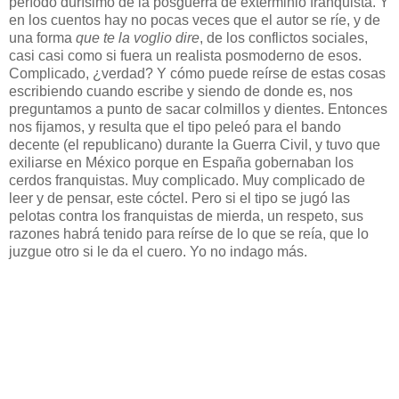
período durísimo de la posguerra de exterminio franquista. Y
en los cuentos hay no pocas veces que el autor se ríe, y de
una forma
que te la voglio dire
, de los conflictos sociales,
casi casi como si fuera un realista posmoderno de esos.
Complicado, ¿verdad? Y cómo puede reírse de estas cosas
escribiendo cuando escribe y siendo de donde es, nos
preguntamos a punto de sacar colmillos y dientes. Entonces
nos fijamos, y resulta que el tipo peleó para el bando
decente (el republicano) durante la Guerra Civil, y tuvo que
exiliarse en México porque en España gobernaban los
cerdos franquistas. Muy complicado. Muy complicado de
leer y de pensar, este cóctel. Pero si el tipo se jugó las
pelotas contra los franquistas de mierda, un respeto, sus
razones habrá tenido para reírse de lo que se reía, que lo
juzgue otro si le da el cuero. Yo no indago más.