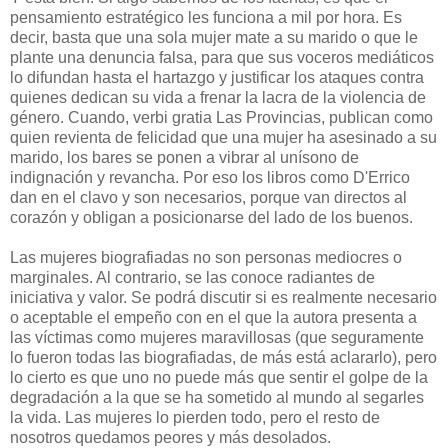
pensamiento estratégico les funciona a mil por hora. Es
decir, basta que una sola mujer mate a su marido o que le
plante una denuncia falsa, para que sus voceros mediáticos
lo difundan hasta el hartazgo y justificar los ataques contra
quienes dedican su vida a frenar la lacra de la violencia de
género. Cuando, verbi gratia Las Provincias, publican como
quien revienta de felicidad que una mujer ha asesinado a su
marido, los bares se ponen a vibrar al unísono de
indignación y revancha. Por eso los libros como D'Errico
dan en el clavo y son necesarios, porque van directos al
corazón y obligan a posicionarse del lado de los buenos.
Las mujeres biografiadas no son personas mediocres o
marginales. Al contrario, se las conoce radiantes de
iniciativa y valor. Se podrá discutir si es realmente necesario
o aceptable el empeño con en el que la autora presenta a
las víctimas como mujeres maravillosas (que seguramente
lo fueron todas las biografiadas, de más está aclararlo), pero
lo cierto es que uno no puede más que sentir el golpe de la
degradación a la que se ha sometido al mundo al segarles
la vida. Las mujeres lo pierden todo, pero el resto de
nosotros quedamos peores y más desolados.