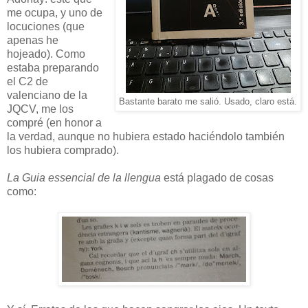
me ocupa, y uno de
locuciones (que
apenas he
hojeado). Como
estaba preparando
el C2 de
valenciano de la
Bastante barato me salió. Usado, claro está.
JQCV, me los
compré (en honor a
la verdad, aunque no hubiera estado haciéndolo también
los hubiera comprado).
La Guia essencial de la llengua
está plagado de cosas
como: