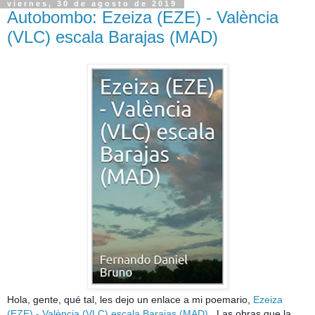
viernes, 30 de agosto de 2019
Autobombo: Ezeiza (EZE) - València
(VLC) escala Barajas (MAD)
Hola, gente, qué tal, les dejo un enlace a mi poemario, 
Ezeiza 
(EZE) - València (VLC) escala Barajas (MAD)
.  Las obras que la 