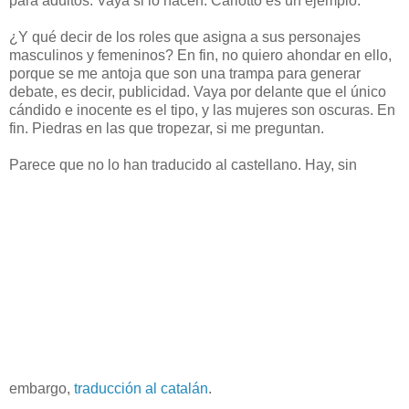
para adultos. Vaya si lo hacen. Carlotto es un ejemplo.
¿Y qué decir de los roles que asigna a sus personajes
masculinos y femeninos? En fin, no quiero ahondar en ello,
porque se me antoja que son una trampa para generar
debate, es decir, publicidad. Vaya por delante que el único
cándido e inocente es el tipo, y las mujeres son oscuras. En
fin. Piedras en las que tropezar, si me preguntan.
Parece que no lo han traducido al castellano. Hay, sin
embargo,
traducción al catalán
.