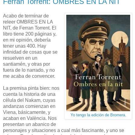
Ferran Torrent: OMBRES EN LA NIT
Acabo de terminar de
releer OMBRES EN LA
NIT, de Ferran Torrent. El
libro tiene 200 páginas y,
en mi opinión, debería
tener unas 400. Hay
infinidad de cosas que se
resuelven en un
santiamén, y otras por
fuera de lo narrado, y no
me acaba de convencer.
La premisa pinta bien: nos
cuenta la historia de una
célula del Nakam, cuyas
andanzas comienzan en
Viena, básicamente, y
Yo tengo la edición de Bromera
.
acaban en València. Nos
presentan un abanico de
personajes y situaciones a cual más fascinante, y uno se