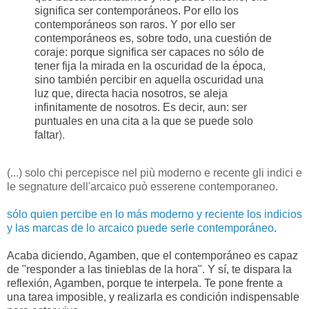
significa ser contemporáneos. Por ello los
contemporáneos son raros. Y por ello ser
contemporáneos es, sobre todo, una cuestión de
coraje: porque significa ser capaces no sólo de
tener fija la mirada en la oscuridad de la época,
sino también percibir en aquella oscuridad una
luz que, directa hacia nosotros, se aleja
infinitamente de nosotros. Es decir, aun: ser
puntuales en una cita a la
que se puede solo
faltar
).
(...) solo chi percepisce nel più moderno e recente gli indici e
le segnature dell'arcaico può esserene contemporaneo.
sólo quien percibe en lo más moderno y reciente los indicios
y las marcas de lo arcaico puede serle contemporáneo
.
Acaba diciendo, Agamben, que el contemporáneo es capaz
de "responder a las tinieblas de la hora". Y sí, te dispara la
reflexión, Agamben, porque te interpela. Te pone frente a
una tarea imposible, y realizarla es condición indispensable