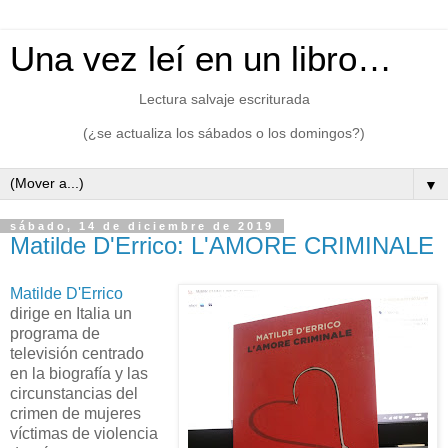
Una vez leí en un libro…
Lectura salvaje escriturada
(¿se actualiza los sábados o los domingos?)
▼
sábado, 14 de diciembre de 2019
Matilde D'Errico: L'AMORE CRIMINALE
Matilde D'Errico
dirige en Italia un
programa de
televisión centrado
en la biografía y las
circunstancias del
crimen de mujeres
víctimas de violencia