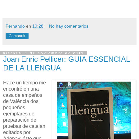
Fernando
en
19:28
No hay comentarios:
Compartir
viernes, 1 de noviembre de 2019
Joan Enric Pellicer: GUIA ESSENCIAL
DE LA LLENGUA
Hace un tiempo me
encontré en una
casa de empeños
de València dos
pequeños
ejemplares de
preparación de
pruebas de catalán
editados por
Adonay: éste que