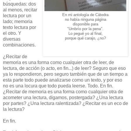
búsquedas: dos
al menos, recitar
En mi antología de Cátedra
lectura por un
no había ninguna página
lado; memoria
disponible para
texto lectura por
"Umbrío por la pena".
el otro. Y
Lo pegué yo al final,
porque qué carajo, ¿no?
diversas
combinaciones.
¿Recitar de
memoria es una forma como cualquier otra de leer, de
lectura, de acción (o acto, en fin...) de leer? Seguro que eso
ya lo respondieron, pero seguro también que de un tiempo a
esta parte todo puede analizarse como un texto, y por eso
no es una locura que todo pueda leerse. Todo. En fin.
¿Recitar de memoria es una forma como cualquier otra de
acometer una lectura, digamos, postergada? ¿Una lectura
por partes? ¿Una lectura ralentizada? ¿Recitar es un eco de
la lectura?
En fin.