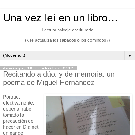
Una vez leí en un libro…
Lectura salvaje escriturada
(¿se actualiza los sábados o los domingos?)
▼
domingo, 16 de abril de 2017
Recitando a dúo, y de memoria, un
poema de Miguel Hernández
Porque,
efectivamente,
debería haber
tomado la
precaución de
hacer en Dialnet
un par de