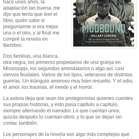
hace unos años, la
adaptación tan buena, me
dije que tenía que leer el
libro, quién sabe si
preguntarme si era mejor
una o el otro, y al final me
compré la novela en
Iberlibro.
Dos familias, una blanca,
otra negra, los primeros propietarios de una granja en
Mississippi, los segundos arrendatarios o algo así, casi
siervos feudales. Varios de los tipos, veteranos de distintas
guerras. Un triángulo amoroso muy bien resuelto. Y el odio,
el amor, los traumas, el miedo y el horror.
La autora deja que sean los protagonistas quienes cuentes
sus propias historias, y esto pasa capítulo a capítulo,
siempre alternando el narrador. Lo que cuentan unos,
quizás después lo cuentan otros; y lo que se dejan sin
contar, también.
Los personajes de la novela son algo más complejos que