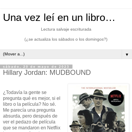
Una vez leí en un libro…
Lectura salvaje escriturada
(¿se actualiza los sábados o los domingos?)
▼
sábado, 20 de mayo de 2023
Hillary Jordan: MUDBOUND
¿Todavía la gente se
pregunta qué es mejor, si el
libro o la película? No sé.
Me parecía una pregunta
absurda, pero después de
ver el pedazo de película
que se mandaron en Netflix