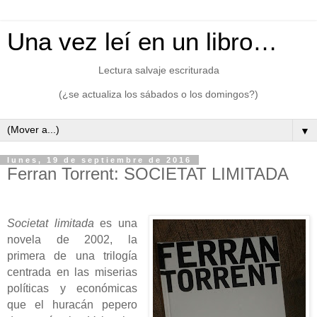
Una vez leí en un libro…
Lectura salvaje escriturada
(¿se actualiza los sábados o los domingos?)
▼
lunes, 19 de septiembre de 2016
Ferran Torrent: SOCIETAT LIMITADA
Societat limitada
es una
novela de 2002, la
primera de una trilogía
centrada en las miserias
políticas y económicas
que el huracán pepero