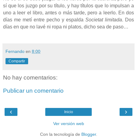
sí que los juzgo por su título, y hay títulos que lo impulsan a
uno a leer el libro, antes o más tarde, pero a leerlo. En dos
días me metí entre pecho y espalda
Societat limitada
. Dos
días en que no lavé ni ropa ni platos, dicho sea de paso…
Fernando
en
8:00
Compartir
No hay comentarios:
Publicar un comentario
‹
›
Inicio
Ver versión web
Con la tecnología de
Blogger
.