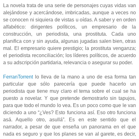
La novela trata de una serie de personajes cuyas vidas van
alejándose y acercándose, imbricadas, aunque a veces no
se conocen ni siquiera de vistas u oídas. A saber y en orden
alfabético: dirigentes políticos, un empresario de la
construcción, un periodista, una prostituta. Cada uno
planifica con y sin ayuda, algunas jugadas salen bien, otras
mal. El empresario quiere prestigio; la prostituta venganza;
el periodista reconciliación; los líderes políticos, de acuerdo
a su adscripción partidaria, relevancia o asegurar su poder.
FerranTorrent
lo lleva de la mano a uno de esa forma tan
particular que sólo parecería que puede hacerlo un
periodista que tiene muy claro el tema sobre el cual se ha
puesto a novelar. Y que pretende demostrarlo sin tapujos,
para que todo el mundo lo vea. Es un poco como que le van
diciendo a uno “¿Ves? Esto funciona así. Eso otro funciona
asá. Aquello otro, asullá”. Es en este sentido que el
narrador, a pesar de que enseña un panorama en el que
nada es seguro y que los planes se van al garete, es decir,