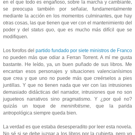
en el que todo es engañoso, sobre la marcha y cambiante,
se preocupa también por señalar, fundamentalmente
mediante la acción en los momentos culminantes, que hay
otras cosas, las que tienen que ver con el mantenimiento del
poder y del
status quo
, que es mucho más difícil que se
modifiquen.
Los forofos del
partido fundado por siete ministros de Franco
no pueden más que odiar a Ferran Torrent. A mí me gusta
bastante. He leído, ya, un buen puñado de sus libros. Me
encantan esos personajes y situaciones valencianísimos
que crea y que uno no puede más que creérselos a pies
juntillas. Y que no tienen nada que ver con las intrusiones
demasiado didácticas del narrador, intrusiones que no son
jugueteos narrativos sino pragmatismo. Y ¿por qué no?
quizás un toque de
meninfotisme
, que la parida
antropológica siempre queda bien.
La verdad es que estaba desesperadito por leer esta novela.
No sé si se debe juzgar a los libros por la cubierta, pero yo