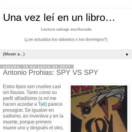
Una vez leí en un libro…
Lectura salvaje escriturada
(¿se actualiza los sábados o los domingos?)
▼
sábado, 14 de enero de 2017
Antonio Prohias: SPY VS SPY
Estos tipos son crueles casi
sin fisuras. Tanto como su
perfil afiladísimo (a mí me
hacen acordar a
Tati
) parece
presagiar. Se igualan en
sadismo, en inventiva y en la
muerte, porque primero
muere uno y después el otro,