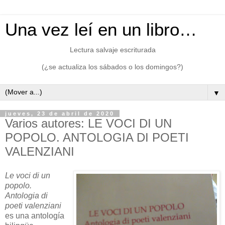
Una vez leí en un libro…
Lectura salvaje escriturada
(¿se actualiza los sábados o los domingos?)
▼
jueves, 23 de abril de 2020
Varios autores: LE VOCI DI UN
POPOLO. ANTOLOGIA DI POETI
VALENZIANI
Le voci di un
popolo.
Antologia di
poeti valenziani
es una antología