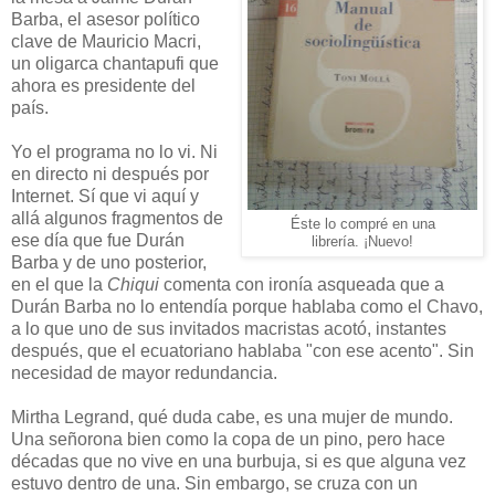
Barba, el asesor político
clave de Mauricio Macri,
un oligarca chantapufi que
ahora es presidente del
país.
Yo el programa no lo vi. Ni
en directo ni después por
Internet. Sí que vi aquí y
allá algunos fragmentos de
Éste lo compré en una
ese día que fue Durán
librería. ¡Nuevo!
Barba y de uno posterior,
en el que la
Chiqui
comenta con ironía asqueada que a
Durán Barba no lo entendía porque hablaba como el Chavo,
a lo que uno de sus invitados macristas acotó, instantes
después, que el ecuatoriano hablaba "con ese acento". Sin
necesidad de mayor redundancia.
Mirtha Legrand, qué duda cabe, es una mujer de mundo.
Una señorona bien como la copa de un pino, pero hace
décadas que no vive en una burbuja, si es que alguna vez
estuvo dentro de una. Sin embargo, se cruza con un