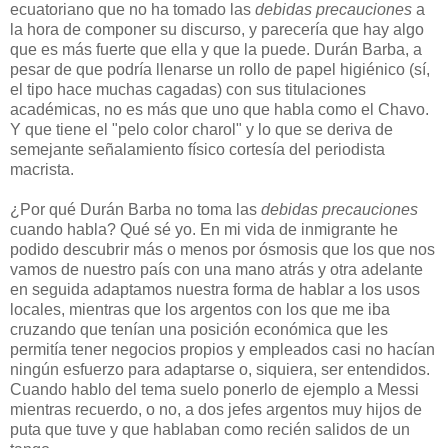
ecuatoriano que no ha tomado las
debidas precauciones
a
la hora de componer su discurso, y parecería que hay algo
que es más fuerte que ella y que la puede. Durán Barba, a
pesar de que podría llenarse un rollo de papel higiénico (sí,
el tipo hace muchas cagadas) con sus titulaciones
académicas, no es más que uno que habla como el Chavo.
Y que tiene el "pelo color charol" y lo que se deriva de
semejante señalamiento físico cortesía del periodista
macrista.
¿Por qué Durán Barba no toma las
debidas precauciones
cuando habla? Qué sé yo. En mi vida de inmigrante he
podido descubrir más o menos por ósmosis que los que nos
vamos de nuestro país con una mano atrás y otra adelante
en seguida adaptamos nuestra forma de hablar a los usos
locales, mientras que los argentos con los que me iba
cruzando que tenían una posición económica que les
permitía tener negocios propios y empleados casi no hacían
ningún esfuerzo para adaptarse o, siquiera, ser entendidos.
Cuando hablo del tema suelo ponerlo de ejemplo a Messi
mientras recuerdo, o no, a dos jefes argentos muy hijos de
puta que tuve y que hablaban como recién salidos de un