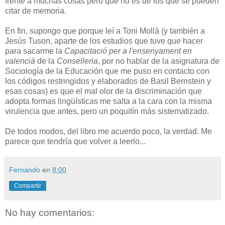
frente a muchas cosas pero que no es de los que se pueden
citar de memoria.
En fin, supongo que porque leí a Toni Mollà (y también a
Jesús Tuson, aparte de los estudios que tuve que hacer
para sacarme la
Capacitació per a l'ensenyament en
valencià
de la
Conselleria
, por no hablar de la asignatura de
Sociología de la Educación que me puso en contacto con
los códigos restringidos y elaborados de Basil Bernstein y
esas cosas) es que el mal olor de la discriminación que
adopta formas lingüísticas me salta a la cara con la misma
virulencia que antes, pero un poquitín más sistematizado.
De todos modos, del libro me acuerdo poco, la verdad. Me
parece que tendría que volver a leerlo...
Fernando
en
8:00
Compartir
No hay comentarios: