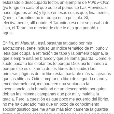
esforzado o desocupado lector, un ejemplar de
Pulp Fiction
(yo tengo en casa el que editó el periódico Las Provincias
hace algunos años) y fíjese en esas cosas que, finalmente,
Quentin Tarantino no introdujo en la película. Sí,
efectivamente, allí donde el Tarantino escritor se pasaba de
listo, el Tarantino director de cine le dijo que por ahí, ni
agua.
En fin, mi
Manual...
está bastante fatigado por mis
anotaciones, tiene incluso un índice temático de mi puño y
letra que ocupa la retiración de tapa y la primera página, la
que siempre está en blanco y que se llama guarda. Como le
suele pasar a los diletantes (o porque Dios así lo manda o
porque ése es el karma de los libros de estudio) las
primeras páginas de mi libro están bastante más rallajeadas
que las últimas. Odio comprar un libro de segunda mano y
encontrármelo así, me parecen una ventana a la
inconstancia, a la banalidad de un desconocido por quien
doblan las mismas campanas que por mí, y maldita la
gracia. Pero la cuestión es que poco me acuerdo del librito,
no me ha quedado más que un pozo de conocimiento
sociolingüístico que me arma más técnicamente la guardia